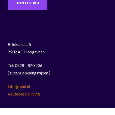
DONEER NU
Brinkstraat 5
7902 AC Hoogeveen
Tel: 0528 – 820 236
( tijdens openingstijden )
info@thhd.nl
Routebeschrijving