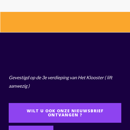
Gevestigd op de 3e verdieping van Het Klooster
( lift
aanwezig )
WILT U OOK ONZE NIEUWSBRIEF
ONTVANGEN ?