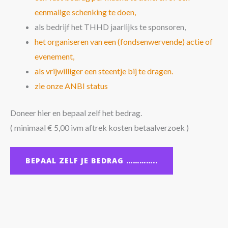
eenmalige schenking te doen,
als bedrijf het THHD jaarlijks te sponsoren,
het organiseren van een (fondsenwervende) actie of
evenement,
als vrijwilliger een steentje bij te dragen.
zie onze ANBI status
Doneer hier en bepaal zelf het bedrag.
( minimaal € 5,00 ivm aftrek kosten betaalverzoek )
BEPAAL ZELF JE BEDRAG …………..