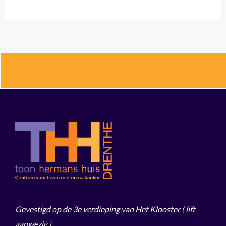
Gevestigd op de 3e verdieping van Het Klooster
( lift
aanwezig )