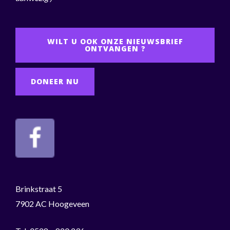
WILT U OOK ONZE NIEUWSBRIEF
ONTVANGEN ?
DONEER NU
Brinkstraat 5
7902 AC Hoogeveen