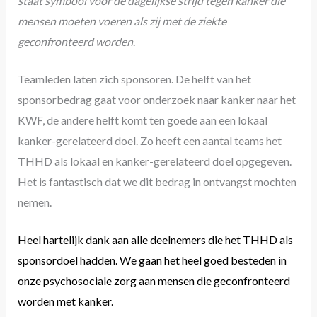
staat symbool voor de dagelijkse strijd tegen kanker die
mensen moeten voeren als zij met de ziekte
geconfronteerd worden
.
Teamleden laten zich sponsoren. De helft van het
sponsorbedrag gaat voor onderzoek naar kanker naar het
KWF, de andere helft komt ten goede aan een lokaal
kanker-gerelateerd doel. Zo heeft een aantal teams het
THHD als lokaal en kanker-gerelateerd doel opgegeven.
Het is fantastisch dat we dit bedrag in ontvangst mochten
nemen.
Heel hartelijk dank aan alle deelnemers die het THHD als
sponsordoel hadden. We gaan het heel goed besteden in
onze psychosociale zorg aan mensen die geconfronteerd
worden met kanker.