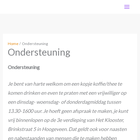
Ga
MA
naar
de
ME
inhoud
Home
Ondersteuning
Ondersteuning
Ondersteuning
Je bent van harte welkom om een kopje koffie/thee te
komen drinken en even te praten met een vrijwilliger op
een dinsdag- woensdag- of donderdagmiddag tussen
13.30-1600 uur. Je hoeft geen afspraak te maken, je kunt
vrij binnenlopen op de 3e verdieping van Het Klooster,
Brinkstraat 5 in Hoogeveen. Dat geldt ook voor naasten
en nabestaanden van mensen die te maken hebben