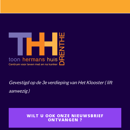
Gevestigd op de 3e verdieping van Het Klooster
( lift
aanwezig )
WILT U OOK ONZE NIEUWSBRIEF
ONTVANGEN ?