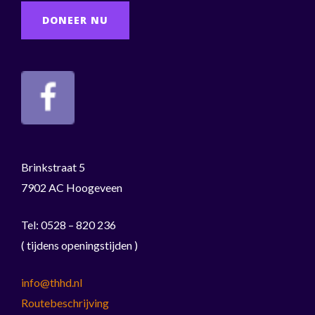
DONEER NU
Brinkstraat 5
7902 AC Hoogeveen
Tel: 0528 – 820 236
( tijdens openingstijden )
info@thhd.nl
Routebeschrijving