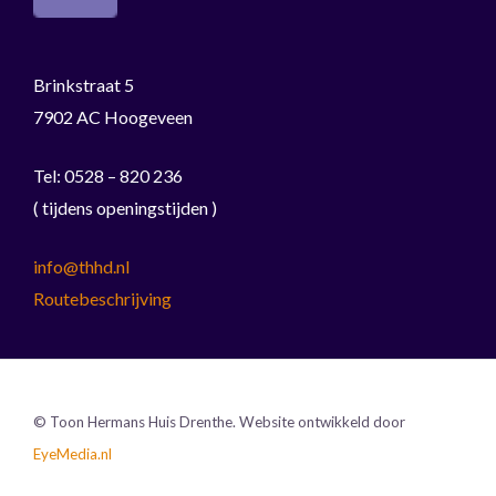
Brinkstraat 5
7902 AC Hoogeveen
Tel: 0528 – 820 236
( tijdens openingstijden )
info@thhd.nl
Routebeschrijving
© Toon Hermans Huis Drenthe. Website ontwikkeld door
EyeMedia.nl