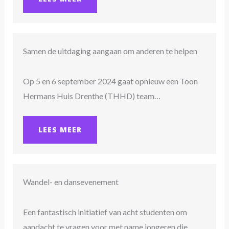
Samen de uitdaging aangaan om anderen te helpen
Op 5 en 6 september 2024 gaat opnieuw een Toon
Hermans Huis Drenthe (THHD) team…
LEES MEER
Wandel- en dansevenement
Een fantastisch initiatief van acht studenten om
aandacht te vragen voor met name jongeren die…