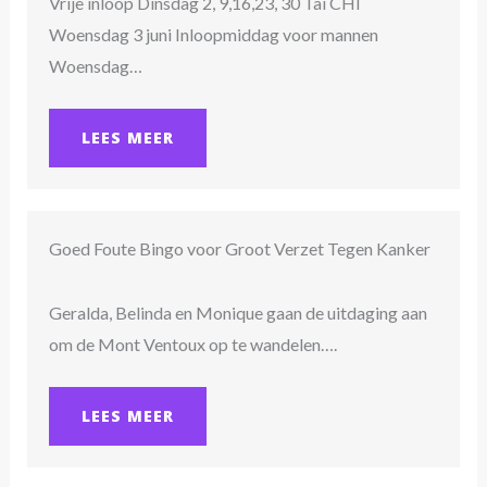
Vrije inloop Dinsdag 2, 9,16,23, 30 Tai CHI
Woensdag 3 juni Inloopmiddag voor mannen
Woensdag…
LEES MEER
Goed Foute Bingo voor Groot Verzet Tegen Kanker
Geralda, Belinda en Monique gaan de uitdaging aan
om de Mont Ventoux op te wandelen….
LEES MEER