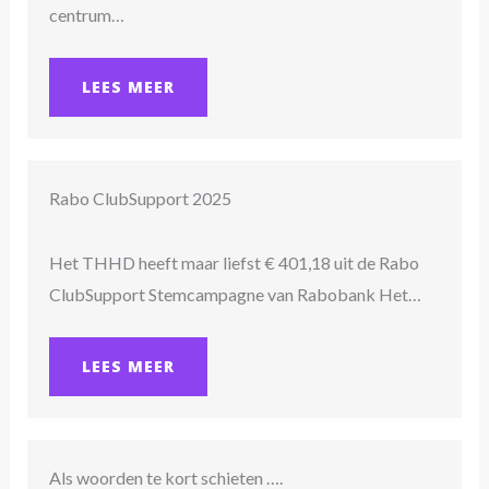
centrum…
LEES MEER
Rabo ClubSupport 2025
Het THHD heeft maar liefst € 401,18 uit de Rabo
ClubSupport Stemcampagne van Rabobank Het…
LEES MEER
Als woorden te kort schieten ….