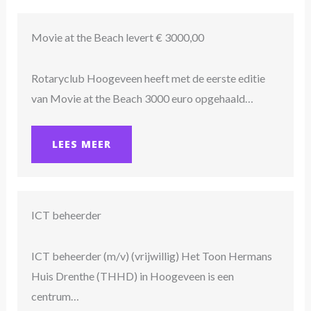
Movie at the Beach levert € 3000,00
Rotaryclub Hoogeveen heeft met de eerste editie
van Movie at the Beach 3000 euro opgehaald…
LEES MEER
ICT beheerder
ICT beheerder (m/v) (vrijwillig) Het Toon Hermans
Huis Drenthe (THHD) in Hoogeveen is een
centrum…