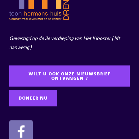
Gevestigd op de 3e verdieping van Het Klooster
( lift
aanwezig )
WILT U OOK ONZE NIEUWSBRIEF
ONTVANGEN ?
DONEER NU