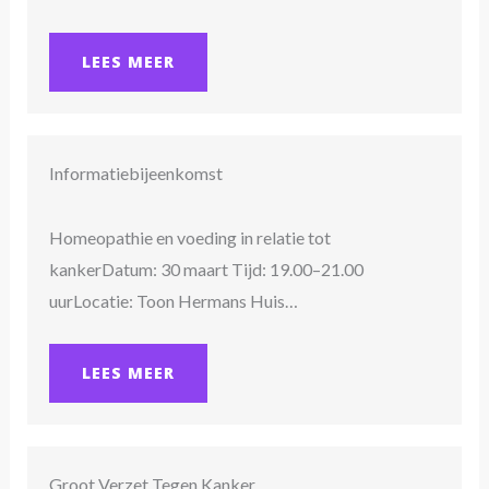
LEES MEER
Informatiebijeenkomst
Homeopathie en voeding in relatie tot
kankerDatum: 30 maart Tijd: 19.00–21.00
uurLocatie: Toon Hermans Huis…
LEES MEER
Groot Verzet Tegen Kanker