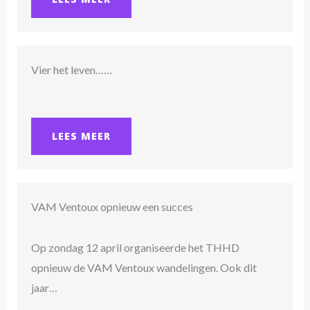
Vier het leven……
LEES MEER
VAM Ventoux opnieuw een succes
Op zondag 12 april organiseerde het THHD
opnieuw de VAM Ventoux wandelingen. Ook dit
jaar…