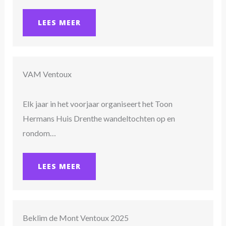
LEES MEER
VAM Ventoux
Elk jaar in het voorjaar organiseert het Toon
Hermans Huis Drenthe wandeltochten op en
rondom…
LEES MEER
Beklim de Mont Ventoux 2025