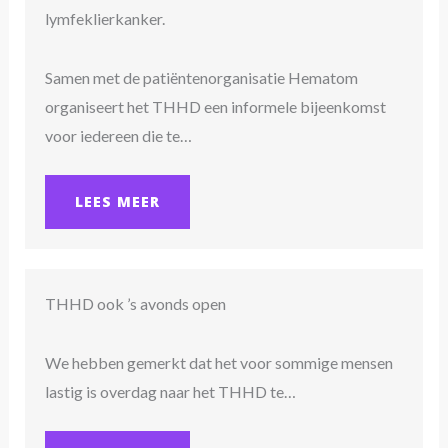
lymfeklierkanker.
Samen met de patiëntenorganisatie Hematom
organiseert het THHD een informele bijeenkomst
voor iedereen die te…
LEES MEER
THHD ook ’s avonds open
We hebben gemerkt dat het voor sommige mensen
lastig is overdag naar het THHD te…