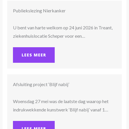
Publiekslezing Nierkanker
U bent van harte welkom op 24 juni 2026 in Treant,
ziekenhuislocatie Scheper voor een…
LEES MEER
Afsluiting project ‘Blijf nabij’
Woensdag 27 mei was de laatste dag waarop het
indrukwekkende kunstwerk ‘Blijf nabij’ vanaf 1…
LEES MEER