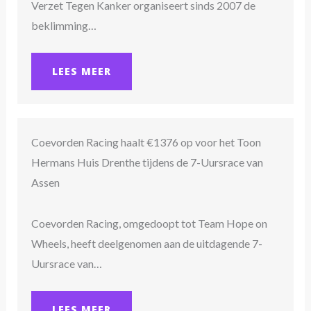
Verzet Tegen Kanker organiseert sinds 2007 de
beklimming…
LEES MEER
Coevorden Racing haalt €1376 op voor het Toon
Hermans Huis Drenthe tijdens de 7-Uursrace van
Assen
Coevorden Racing, omgedoopt tot Team Hope on
Wheels, heeft deelgenomen aan de uitdagende 7-
Uursrace van…
LEES MEER