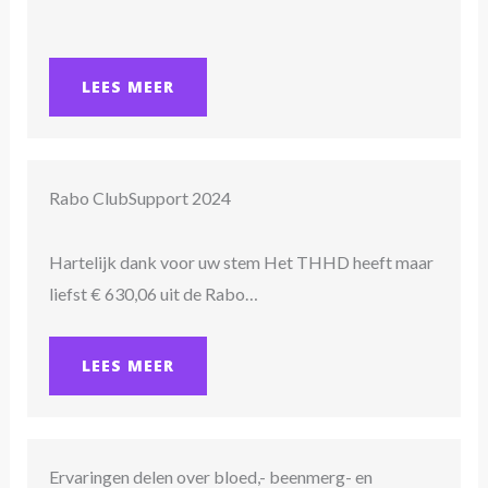
LEES MEER
Rabo ClubSupport 2024
Hartelijk dank voor uw stem Het THHD heeft maar
liefst € 630,06 uit de Rabo…
LEES MEER
Ervaringen delen over bloed,- beenmerg- en