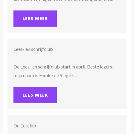
LEES MEER
Lees- en schrijfclub
De Lees- en schrijfclub start in april. Beste lezers,
mijn naam is Femke de Slegte…
LEES MEER
De Eetclub