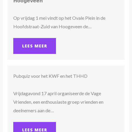
𝗛𝗼𝗼𝗴𝗲𝘃𝗲𝗲𝗻
Op vrijdag 1 mei vindt op het Ovale Plein in de
Hoofdstraat-Zuid van Hoogeveen de…
LEES MEER
Pubquiz voor het KWF en het THHD
Vrijdagavond 17 april organiseerde de Vage
Vrienden, een enthousiaste groep vrienden en
deelnemers aan de…
LEES MEER