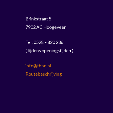
Brinkstraat 5
7902 AC Hoogeveen
Tel: 0528 – 820 236
( tijdens openingstijden )
info@thhd.nl
Routebeschrijving