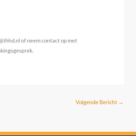
fo@thhd.nl of neem contact op met
akingsgesprek.
Volgende Bericht
→