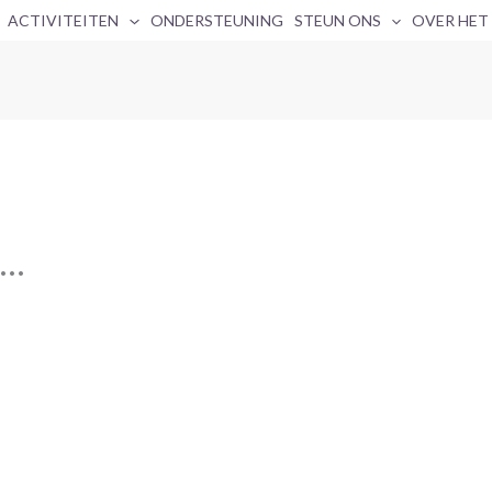
ACTIVITEITEN
ONDERSTEUNING
STEUN ONS
OVER HET
r…