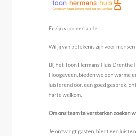
Er zijn voor een ander
Wil jij van betekenis zijn voor mense
Bij het Toon Hermans Huis Drenthe I
Hoogeveen, bieden we een warme en ga
luisterend oor, een goed gesprek, o
harte welkom.
Om ons team te versterken zoeken wij
Je ontvangt gasten, biedt een luistere