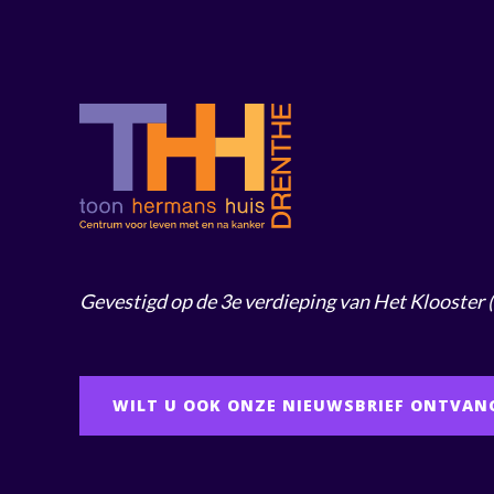
Gevestigd op de 3e verdieping van Het Klooster
WILT U OOK ONZE NIEUWSBRIEF ONTVAN