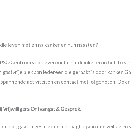
n die leven met en na kanker en hun naasten?
PSO Centrum voor leven met en na kanker en in het Treant
stvrije plek aan iedereen die geraakt is door kanker. Ga
ntspannende activiteiten en contact met lotgenoten. Ook 
 Vrijwilligers Ontvangst & Gesprek.
nd oor, gaat in gesprek en je draagt bij aan een veilige en