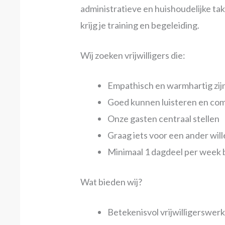
administratieve en huishoudelijke ta
krijg je training en begeleiding.
Wij zoeken vrijwilligers die:
Empathisch en warmhartig zij
Goed kunnen luisteren en co
Onze gasten centraal stellen
Graag iets voor een ander wil
Minimaal 1 dagdeel per week b
Wat bieden wij?
Betekenisvol vrijwilligerswerk