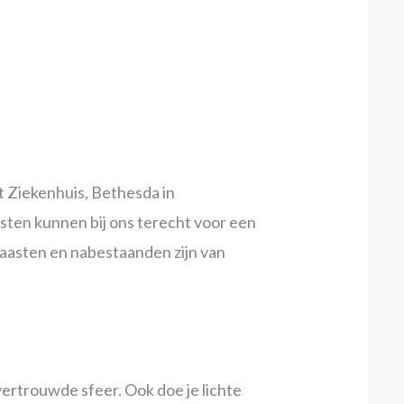
 Ziekenhuis, Bethesda in
sten kunnen bij ons terecht voor een
naasten en nabestaanden zijn van
 vertrouwde sfeer. Ook doe je lichte