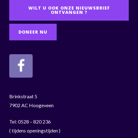
WILT U OOK ONZE NIEUWSBRIEF
ONTVANGEN ?
DONEER NU
Brinkstraat 5
7902 AC Hoogeveen
Tel: 0528 – 820 236
( tijdens openingstijden )