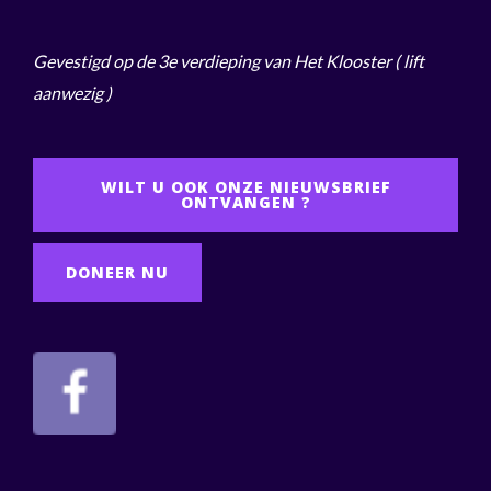
Gevestigd op de 3e verdieping van Het Klooster
( lift
aanwezig )
WILT U OOK ONZE NIEUWSBRIEF
ONTVANGEN ?
DONEER NU