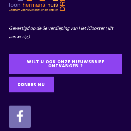
Gevestigd op de 3e verdieping van Het Klooster
( lift
aanwezig )
WILT U OOK ONZE NIEUWSBRIEF
ONTVANGEN ?
DONEER NU